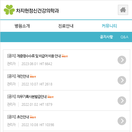
병원소개
진료안내
커뮤니티
공지사항
Q&A
[공지]
제증명수수료 및 비급여 비용 안내
관리자
2023.06.01
HIT 6642
[공지]
재진안내
관리자
2022.10.07
HIT 2618
[공지]
의무기록사본발급안내
관리자
2022.01.02
HIT 1879
[공지]
초진안내
관리자
2022.10.08
HIT 10398