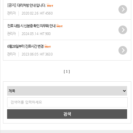
[공지]
대리처방 안내 입니다.
관리자
2020.02.26
HIT 4560
진료 내원 시 신분증 확인 의무화 안내
관리자
2024.05.14
HIT 900
6월28일부터 진료시간 변경
관리자
2023.06.05
HIT 3633
[ 1 ]
검색