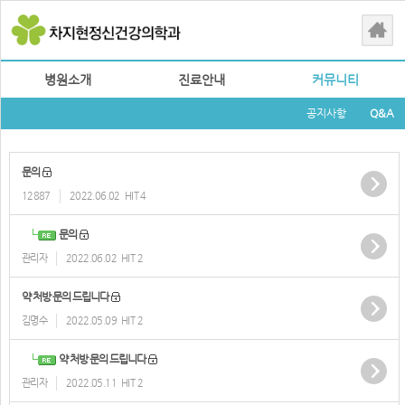
병원소개
진료안내
커뮤니티
공지사항
Q&A
문의
12887
2022.06.02
HIT 4
문의
관리자
2022.06.02
HIT 2
약 처방 문의 드립니다
김명수
2022.05.09
HIT 2
약 처방 문의 드립니다
관리자
2022.05.11
HIT 2