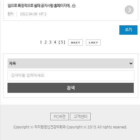
앞으로 특정적으로 쉴때 공지사항 홈페이지에..
환자
2022.04.06
HIT 2
쓰기
1
2
3
4
[ 5 ]
검색
PC버젼
고객센터
Copyright ⓒ 차지현정신건강의학과 Copyright ⓒ 2015 All rights reserved.